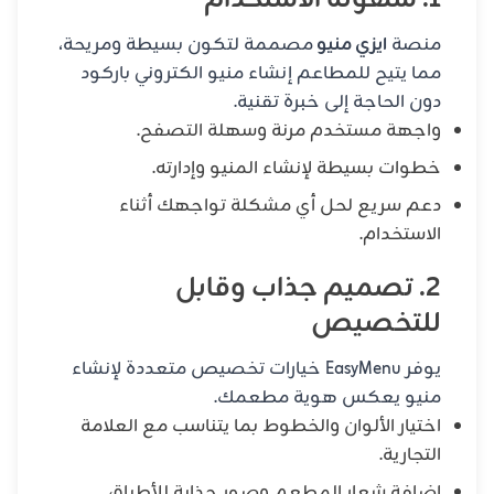
1. سهولة الاستخدام
منصة
ايزي منيو
مصممة لتكون بسيطة ومريحة،
مما يتيح للمطاعم إنشاء منيو الكتروني باركود
دون الحاجة إلى خبرة تقنية.
واجهة مستخدم مرنة وسهلة التصفح.
خطوات بسيطة لإنشاء المنيو وإدارته.
دعم سريع لحل أي مشكلة تواجهك أثناء
الاستخدام.
2. تصميم جذاب وقابل
للتخصيص
يوفر EasyMenu خيارات تخصيص متعددة لإنشاء
منيو يعكس هوية مطعمك.
اختيار الألوان والخطوط بما يتناسب مع العلامة
التجارية.
إضافة شعار المطعم وصور جذابة للأطباق.