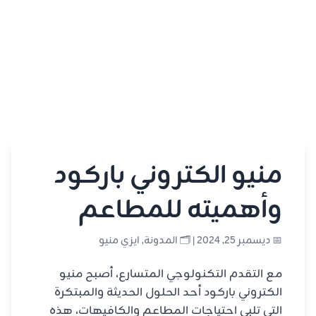
منيو الكتروني باركود
وأهميته للمطاعم
📅 ديسمبر 25, 2024 | 🗂️
المدونة
,
ايزي منيو
مع التقدم التكنولوجي المتسارع، أصبح منيو
الكتروني باركود أحد الحلول الحديثة والمبتكرة
التي تلبي احتياجات المطاعم والكافيهات، هذه