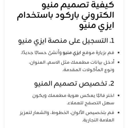
كيفية تصميم منيو
الكتروني باركود باستخدام
ايزي منيو
1. التسجيل على منصة ايزي منيو
قم بزيارة موقع
ايزي منيو
وأنشئ حسابًا جديدًا.
أدخل بيانات مطعمك مثل الاسم، العنوان،
ونوع المأكولات المقدمة.
2. تخصيص تصميم المنيو
اختر قالبًا يعكس هوية مطعمك ويكون
سهل التصفح للعملاء.
قم بتخصيص الألوان، الخطوط، والشعار لتعزيز
العلامة التجارية.