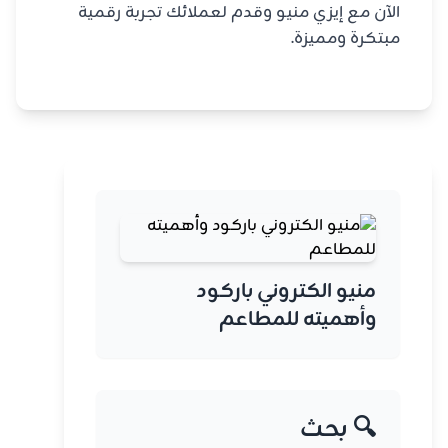
الآن مع إيزي منيو وقدم لعملائك تجربة رقمية
مبتكرة ومميزة.
منيو الكتروني باركود
وأهميته للمطاعم
🔍 بحث