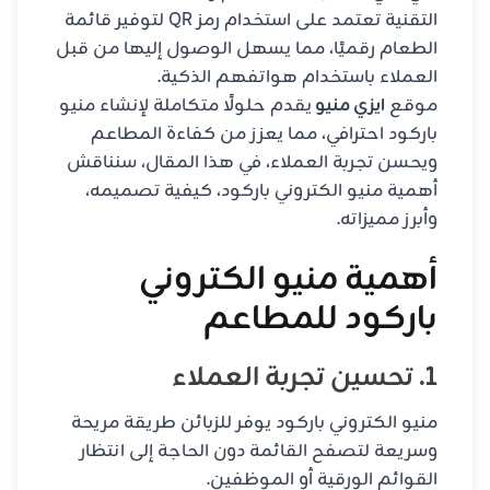
التقنية تعتمد على استخدام رمز QR لتوفير قائمة
الطعام رقميًا، مما يسهل الوصول إليها من قبل
العملاء باستخدام هواتفهم الذكية.
موقع
ايزي منيو
يقدم حلولًا متكاملة لإنشاء منيو
باركود احترافي، مما يعزز من كفاءة المطاعم
ويحسن تجربة العملاء، في هذا المقال، سنناقش
أهمية منيو الكتروني باركود، كيفية تصميمه،
وأبرز مميزاته.
أهمية منيو الكتروني
باركود للمطاعم
1. تحسين تجربة العملاء
منيو الكتروني باركود يوفر للزبائن طريقة مريحة
وسريعة لتصفح القائمة دون الحاجة إلى انتظار
القوائم الورقية أو الموظفين.