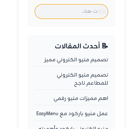
📝 أحدث المقالات
تصميم منيو الكتروني مميز
تصميم منيو الكتروني
للمطاعم ناجح
اهم مميزات منيو رقمي
عمل منيو باركود مع EasyMenu