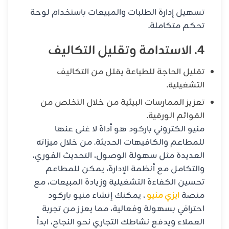
تسهيل إدارة الطلبات والمبيعات باستخدام لوحة
تحكم متكاملة.
4. الاستدامة وتقليل التكاليف
تقليل الحاجة للطباعة يقلل من التكاليف
التشغيلية.
تعزيز الممارسات البيئية من خلال التخلص من
القوائم الورقية.
منيو الكتروني باركود هو أداة لا غنى عنها
للمطاعم والكافيهات الحديثة. من خلال ميزاته
العديدة مثل سهولة الوصول، التحديث الفوري،
والتكامل مع أنظمة الإدارة، يمكن للمطاعم
تحسين الكفاءة التشغيلية وزيادة المبيعات، مع
منصة
ايزي منيو
، يمكنك إنشاء منيو باركود
احترافي بسهولة وفعالية، مما يعزز من تجربة
العملاء ويدفع نشاطك التجاري نحو النجاح، ابدأ