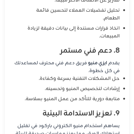
تقارير عن الأصناف الأكثر مبيعًا.
تحليل تفضيلات العملاء لتحسين قائمة
الطعام.
اتخاذ قرارات مستندة إلى بيانات دقيقة لزيادة
المبيعات.
8. دعم فني مستمر
يقدم
ايزي منيو
فريق دعم فني محترف لمساعدتك
في كل خطوة.
حل المشكلات التقنية بسرعة وكفاءة.
إرشادات لتخصيص المنيو وتحسينه.
متابعة دورية للتأكد من عمل المنيو بسلاسة.
9. تعزيز الاستدامة البيئية
يساهم استخدام منيو الكتروني باركود في تقليل
استهلاك الورق، مما يعزز ممارسات صديقة للبيئة.