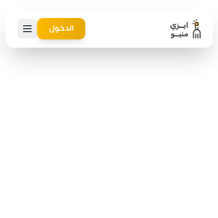
الدخول