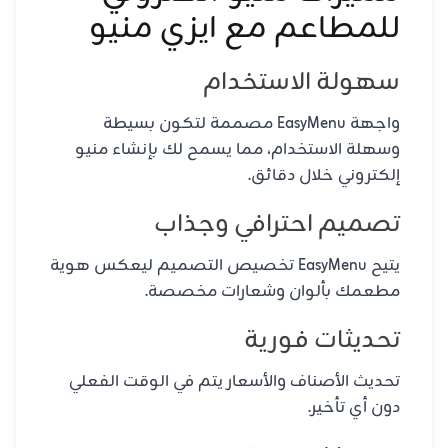
للمطاعم مع ايزي منيو
سهولة الاستخدام
واجهة EasyMenu مصممة لتكون بسيطة
وسهلة الاستخدام، مما يسمح لك بإنشاء منيو
إلكتروني خلال دقائق.
تصميم احترافي وجذاب
يتيح EasyMenu تخصيص التصميم ليعكس هوية
مطعمك بألوان وشعارات مخصصة.
تحديثات فورية
تحديث الأصناف والأسعار يتم في الوقت الفعلي
دون أي تأخير.