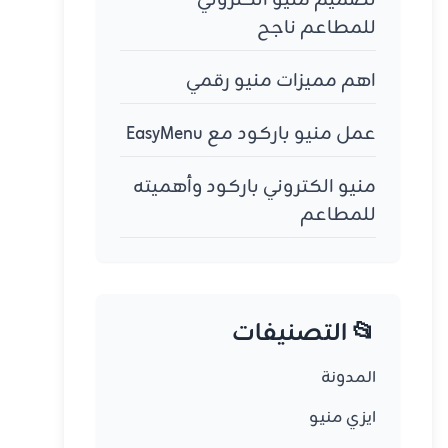
تصميم منيو الكتروني
للمطاعم ناجح
اهم مميزات منيو رقمي
عمل منيو باركود مع EasyMenu
منيو الكتروني باركود وأهميته
للمطاعم
📂 التصنيفات
المدونة
ايزي منيو