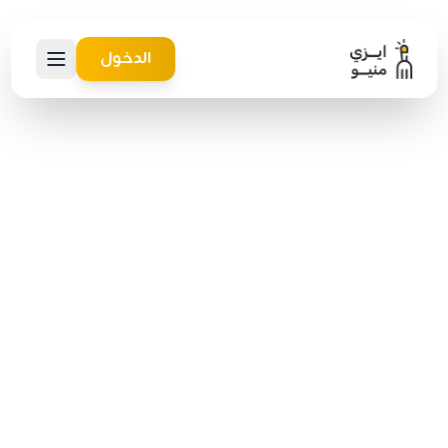
الدخول