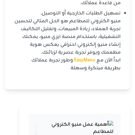
من قاعدة عملائك.
تسهيل الطلبات الخارجية أو التوصيل.
منيو الكتروني للمطاعم هو الحل المثالي لتحسين
تجربة العملاء، زيادة المبيعات، وتقليل التكاليف
التشغيلية، باستخدام منصة ايزي منيو، يمكنك
إنشاء منيو إلكتروني احترافي يعكس هوية
مطعمك ويوفر تجربة عصرية لزبائنك.
ابدأ الآن مع
EasyMenu
وطور تجربة عملائك
بطريقة مبتكرة وسهلة