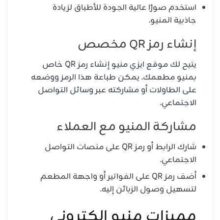
استخدم صورًا عالية الجودة للأطباق لزيادة
جاذبية المنيو.
إنشاء رمز QR مخصص
يتيح لك موقع ايزي منيو إنشاء رمز QR خاص
بمنيو مطعمك. يمكن طباعة هذا الرمز ووضعه
على الطاولات أو مشاركته عبر وسائل التواصل
الاجتماعي.
مشاركة المنيو مع العملاء
شارك الرابط أو رمز QR على منصات التواصل
الاجتماعي.
أضف رمز QR على الفواتير أو واجهة المطعم
لتسهيل وصول الزبائن إليه.
مميزات منيو الكتروني