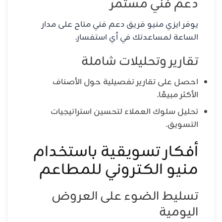
دعم فني مستمر
يوفر ايزي منيو فريق دعم فني متاح على مدار
الساعة لمساعدتك في أي استفسار.
تقارير وتحليلات شاملة
احصل على تقارير تفصيلية حول الأصناف
الأكثر مبيعًا.
تحليل سلوك العملاء لتحسين استراتيجيات
التسويق.
أفكار تسويقية باستخدام
منيو الكتروني للمطاعم
تسليط الضوء على العروض
اليومية