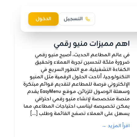
التسجيل
الدخول
اهم مميزات منيو رقمي
في عالم المطاعم الحديث، أصبح منيو رقمي
ضرورة ملحّة لتحسين تجربة العملاء وتحقيق
الكفاءة التشغيلية. مع التطور السريع في
التكنولوجيا، أتاحت الحلول الرقمية مثل المنيو
الإلكتروني فرصة للمطاعم لتقديم قوائم مبتكرة
وسهلة الوصول للزبائن. موقع EasyMenu يقدم
منصة متخصصة لإنشاء منيو رقمي احترافي
يمكن تخصيصه ليناسب احتياجات المطاعم، مما
يسهل على العملاء تصفح القائمة وطلب […]
اقرأ المزيد →