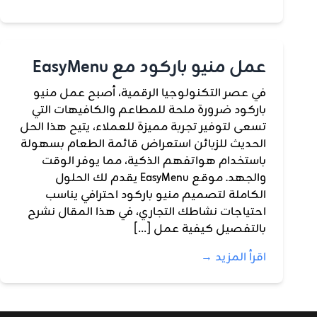
عمل منيو باركود مع EasyMenu
في عصر التكنولوجيا الرقمية، أصبح عمل منيو
باركود ضرورة ملحة للمطاعم والكافيهات التي
تسعى لتوفير تجربة مميزة للعملاء، يتيح هذا الحل
الحديث للزبائن استعراض قائمة الطعام بسهولة
باستخدام هواتفهم الذكية، مما يوفر الوقت
والجهد. موقع EasyMenu يقدم لك الحلول
الكاملة لتصميم منيو باركود احترافي يناسب
احتياجات نشاطك التجاري، في هذا المقال نشرح
بالتفصيل كيفية عمل […]
اقرأ المزيد →