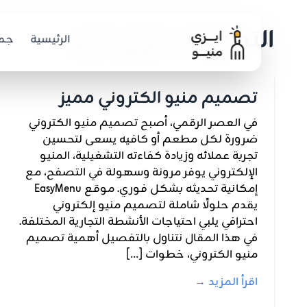
التصنيف: ايزي منيو
الرئيسية
جمي
تصميم منيو الكتروني مميز
في العصر الرقمي، أصبح تصميم منيو الكتروني
ضرورة لكل مطعم أو كافيه يسعى لتحسين
تجربة عملائه وزيادة كفاءته التشغيلية، المنيو
الإلكتروني يوفر مرونة وسهولة في التصفح، مع
إمكانية تحديثه بشكل فوري. موقع EasyMenu
يقدم حلولًا شاملة لتصميم منيو إلكتروني
احترافي يلبي احتياجات الأنشطة التجارية المختلفة.
في هذا المقال نتناول بالتفصيل أهمية تصميم
منيو الكتروني، خطوات […]
اقرأ المزيد →