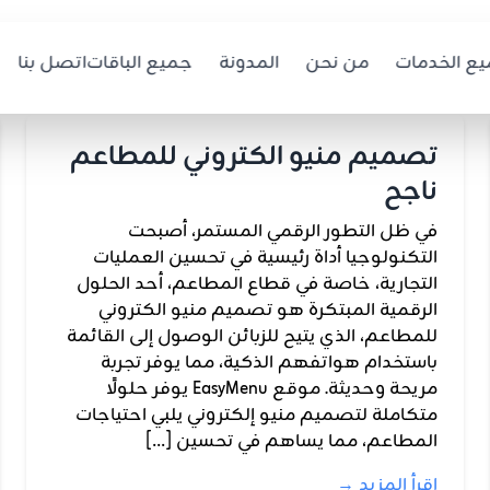
ع الخدمات
من نحن
المدونة
جميع الباقات
اتصل بنا
تصميم منيو الكتروني للمطاعم
ناجح
في ظل التطور الرقمي المستمر، أصبحت
التكنولوجيا أداة رئيسية في تحسين العمليات
التجارية، خاصة في قطاع المطاعم، أحد الحلول
الرقمية المبتكرة هو تصميم منيو الكتروني
للمطاعم، الذي يتيح للزبائن الوصول إلى القائمة
باستخدام هواتفهم الذكية، مما يوفر تجربة
مريحة وحديثة. موقع EasyMenu يوفر حلولًا
متكاملة لتصميم منيو إلكتروني يلبي احتياجات
المطاعم، مما يساهم في تحسين […]
اقرأ المزيد →